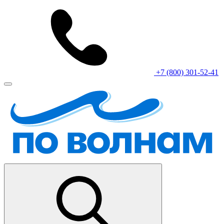
+7 (800) 301-52-41