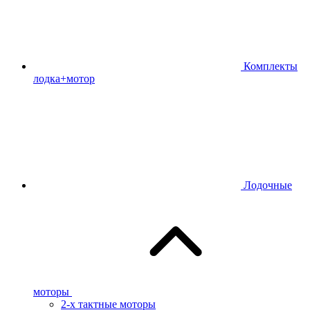
Комплекты
лодка+мотор
Лодочные
моторы
2-х тактные моторы