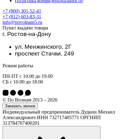
Политика конфиденциальности
+7 (800) 301-52-41
+7 (812) 603-83-31
info@povolnam5.ru
Пункт выдачи товара
г. Ростов-на-Дону
ул. Менжинского, 2Г
проспект Стачки, 249
Режим работы
ПН-ПТ с 10.00 до 19.00
СБ с 10.00 до 18.00
© По Волнам 2013 – 2026
Заказать звонок
Индивидуальный предприниматель Дудкин Михаил
Александрович ИНН 732717405771 ОРГНИП
313784707400201