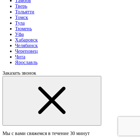
Тамбов
Тверь
Тольятти
Томск
Тула
Тюмень
Уфа
Хабаровск
Челябинск
Череповец
Чита
Ярославль
Заказать звонок
Мы с вами свяжемся в течение 30 минут