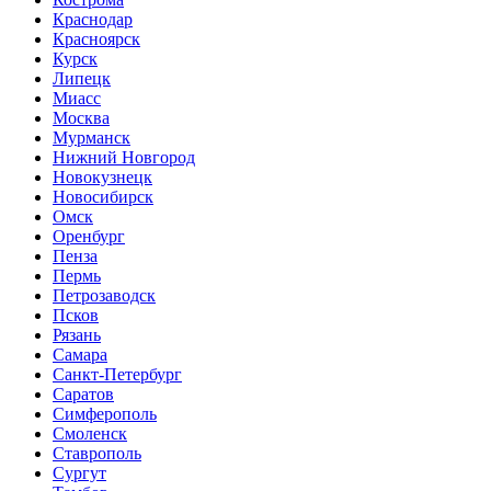
Краснодар
Красноярск
Курск
Липецк
Миасс
Москва
Мурманск
Нижний Новгород
Новокузнецк
Новосибирск
Омск
Оренбург
Пенза
Пермь
Петрозаводск
Псков
Рязань
Самара
Санкт-Петербург
Саратов
Симферополь
Смоленск
Ставрополь
Сургут