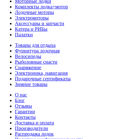
Моторные лодки
Комплекты лодка+мотор
Лодочные моторы
Электромоторы
Аксессуары и запчасти
Катера и РИБы
Палатки
Товары для отдыха
Фурнитура лодочная
Велосипеды
Рыболовные снасти
Снаряжение
Электроника, навигация
Подарочные сертификаты
Зимние товары
О нас
Блог
Отзывы
Гарантии
Контакты
Доставка и оплата
Производители
Распродажа лодок