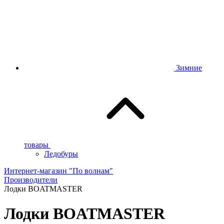
Зимние
товары
Ледобуры
Интернет-магазин "По волнам"
Производители
Лодки BOATMASTER
Лодки BOATMASTER