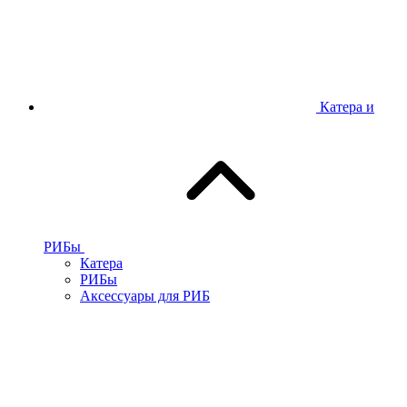
Катера и
РИБы
Катера
РИБы
Аксессуары для РИБ