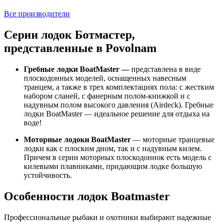
Все производители
Серии лодок Ботмастер,
представленные в Povolnam
Гребные лодки BoatMaster —
представлена в виде
плоскодонных моделей, оснащенных навесным
транцем, а также в трех комплектациях пола: с жестким
набором сланей, с фанерным полом-книжкой и с
надувным полом высокого давления (Airdeck). Гребные
лодки BoatMaster — идеальное решение для отдыха на
воде!
Моторные лодоки BoatMaster
— моторные транцевые
лодки как с плоским дном, так и с надувным килем.
Причем в серии моторных плоскодоннок есть модель с
килевыми плавниками, придающим лодке большую
устойчивость.
Особенности лодок Boatmaster
Профессиональные рыбаки и охотники выбирают надежные