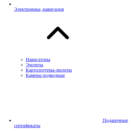
Электроника, навигация
Навигаторы
Эхолоты
Картплоттеры-эхолоты
Камеры подводные
Подарочные
сертификаты