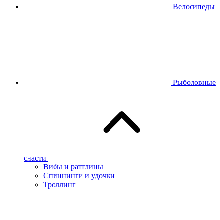
Велосипеды
Рыболовные
снасти
Вибы и раттлины
Спиннинги и удочки
Троллинг