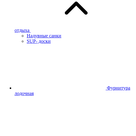
отдыха
Надувные санки
SUP- доски
Фурнитура
лодочная