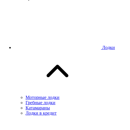
Лодки
Моторные лодки
Гребные лодки
Катамараны
Лодки в кредит