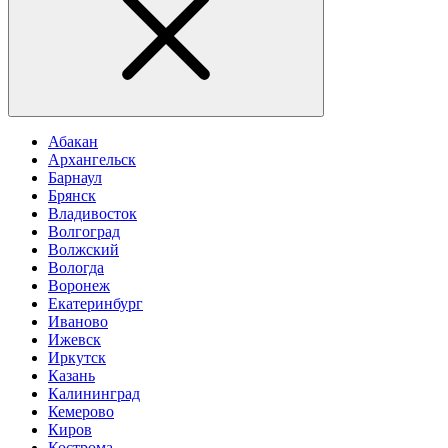
Абакан
Архангельск
Барнаул
Брянск
Владивосток
Волгоград
Волжский
Вологда
Воронеж
Екатеринбург
Иваново
Ижевск
Иркутск
Казань
Калининград
Кемерово
Киров
Кострома