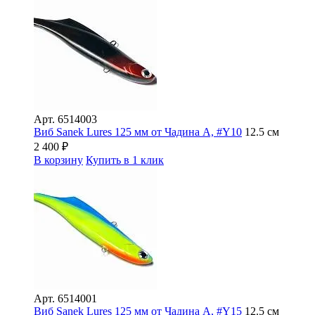
Арт.
6514003
Виб Sanek Lures 125 мм от Чадина А, #Y10
12.5 см
2 400
₽
В корзину
Купить в 1 клик
Арт.
6514001
Виб Sanek Lures 125 мм от Чадина А, #Y15
12.5 см