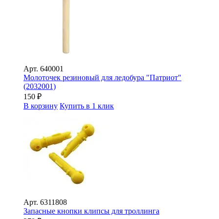
Арт.
640001
Молоточек резиновый для ледобура "Патриот"
(2032001)
150
₽
В корзину
Купить в 1 клик
Арт.
6311808
Запасные кнопки клипсы для троллинга