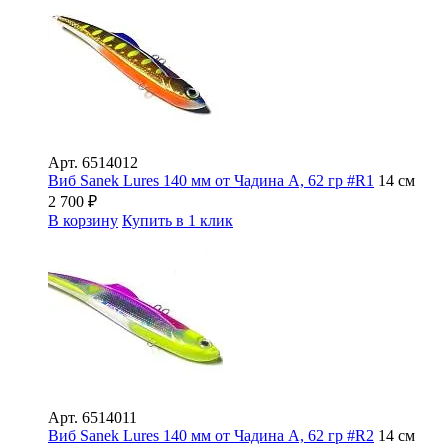
Арт.
6514012
Виб Sanek Lures 140 мм от Чадина А, 62 гр #R1
14 см
2 700
₽
В корзину
Купить в 1 клик
Арт.
6514011
Виб Sanek Lures 140 мм от Чадина А, 62 гр #R2
14 см