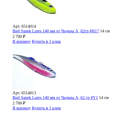
Арт.
6514014
Виб Sanek Lures 140 мм от Чадина А, 62гр #Н17
14 см
2 700
₽
В корзину
Купить в 1 клик
Арт.
6514013
Виб Sanek Lures 140 мм от Чадина А, 62 гр #Y1
14 см
2 700
₽
В корзину
Купить в 1 клик