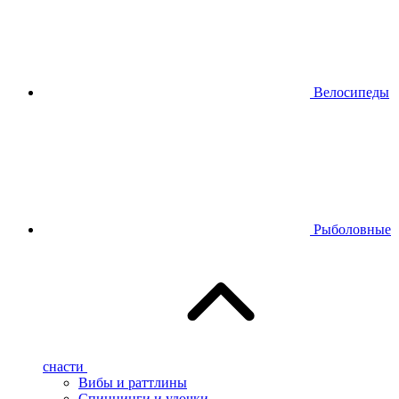
Велосипеды
Рыболовные
снасти
Вибы и раттлины
Спиннинги и удочки