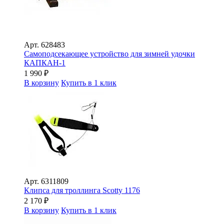
Арт.
628483
Самоподсекающее устройство для зимней удочки
КАПКАН-1
1 990
₽
В корзину
Купить в 1 клик
Арт.
6311809
Клипса для троллинга Scotty 1176
2 170
₽
В корзину
Купить в 1 клик