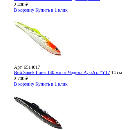
2 400
₽
В корзину
Купить в 1 клик
Арт.
6514017
Виб Sanek Lures 140 мм от Чадина А, 62гр #Y17
14 см
2 700
₽
В корзину
Купить в 1 клик