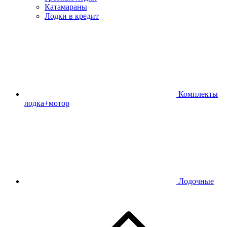
Катамараны
Лодки в кредит
Комплекты
лодка+мотор
Лодочные