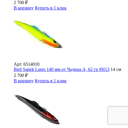
2 700
₽
В корзину
Купить в 1 клик
Арт.
6514010
Виб Sanek Lures 140 мм от Чадина А, 62 гр #Н13
14 см
2 700
₽
В корзину
Купить в 1 клик