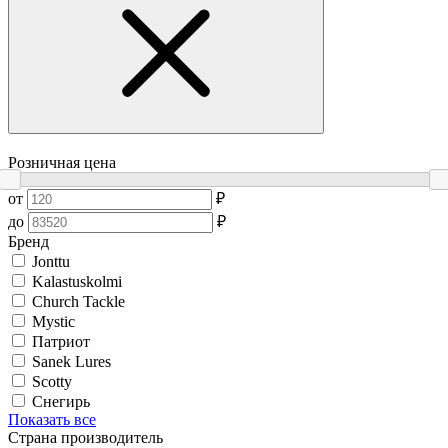
Розничная цена
от
₽
до
₽
Бренд
Jonttu
Kalastuskolmi
Church Tackle
Mystic
Патриот
Sanek Lures
Scotty
Снегирь
Показать все
Страна производитель