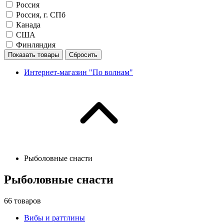
Россия
Россия, г. СПб
Канада
США
Финляндия
Показать товары
Сбросить
Интернет-магазин "По волнам"
Рыболовные снасти
Рыболовные снасти
66
товаров
Вибы и раттлины