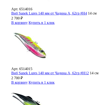
Арт.
6514016
Виб Sanek Lures 140 мм от Чадина А, 62гр #Н4
14 см
2 700
₽
В корзину
Купить в 1 клик
Арт.
6514015
Виб Sanek Lures 140 мм от Чадина А, 62гр #Н12
14 см
2 700
₽
В корзину
Купить в 1 клик