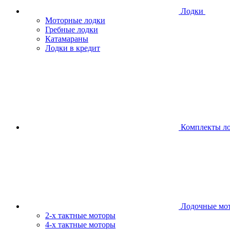
Лодки
Моторные лодки
Гребные лодки
Катамараны
Лодки в кредит
Комплекты л
Лодочные мо
2-х тактные моторы
4-х тактные моторы