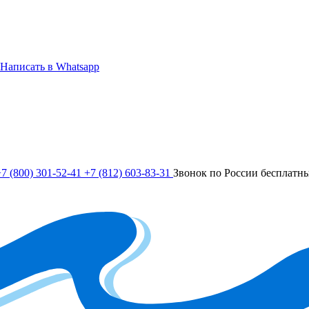
Написать в Whatsapp
7 (800) 301-52-41
+7 (812) 603-83-31
Звонок по России бесплатн