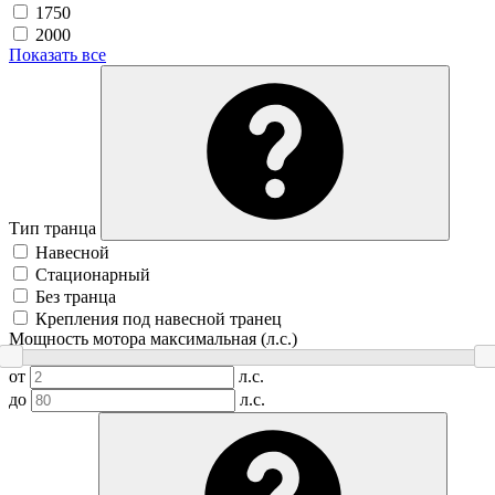
1750
2000
Показать все
Тип транца
Навесной
Стационарный
Без транца
Крепления под навесной транец
Мощность мотора максимальная (л.с.)
от
л.с.
до
л.с.