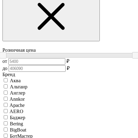
Розничная цена
от
₽
до
₽
Бренд
Аква
Альтаир
Англер
Annkor
Apache
AERO
Баджер
Bering
BigBoat
БотМастер