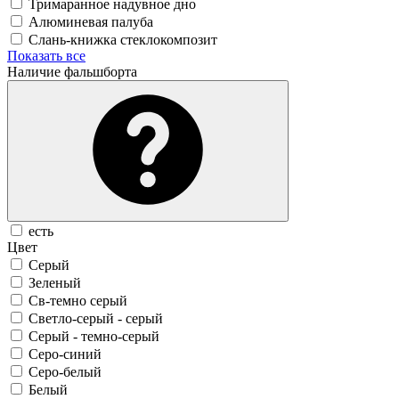
Тримаранное надувное дно
Алюминевая палуба
Слань-книжка стеклокомпозит
Показать все
Наличие фальшборта
есть
Цвет
Серый
Зеленый
Св-темно серый
Светло-серый - серый
Серый - темно-серый
Серо-синий
Серо-белый
Белый