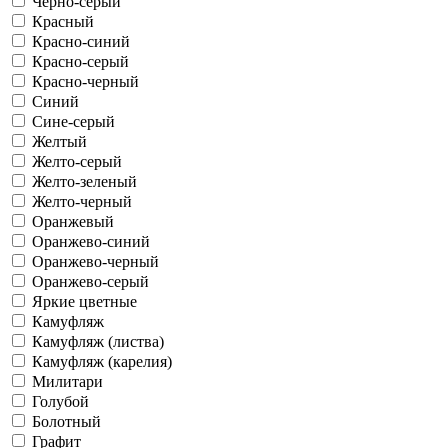
Черно-серый
Красный
Красно-синий
Красно-серый
Красно-черный
Синий
Сине-серый
Желтый
Желто-серый
Желто-зеленый
Желто-черный
Оранжевый
Оранжево-синий
Оранжево-черный
Оранжево-серый
Яркие цветные
Камуфляж
Камуфляж (листва)
Камуфляж (карелия)
Милитари
Голубой
Болотный
Графит