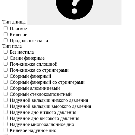
Тип днища
Плоское
Килевое
Продольные скеги
Тип пола
Без настила
Слани фанерные
Пол-книжка сплошной
Пол-книжка со стрингерами
Сборный фанерный
Сборный фанерный со стрингерами
Сборный алюминиевый
Сборный стеклокомпозитный
Надувной вкладыш низкого давления
Надувной вкладыш высокого давления
Надувное дно низкого давления
Надувное дно высокого давления
Надувное многобаллонное дно
Килевое надувное дно