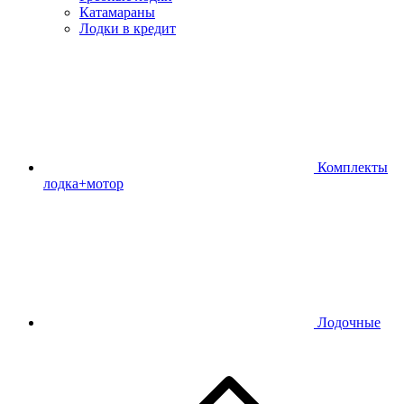
Катамараны
Лодки в кредит
Комплекты
лодка+мотор
Лодочные