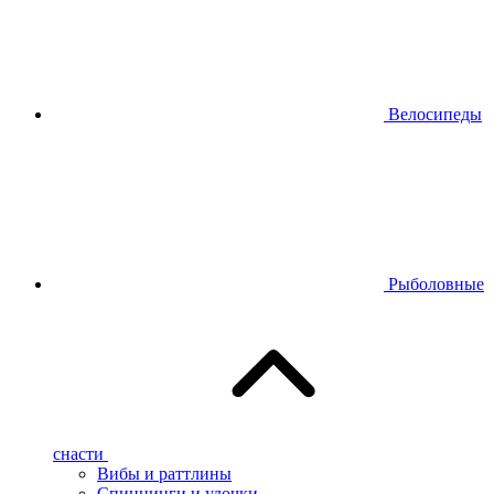
Велосипеды
Рыболовные
снасти
Вибы и раттлины
Спиннинги и удочки