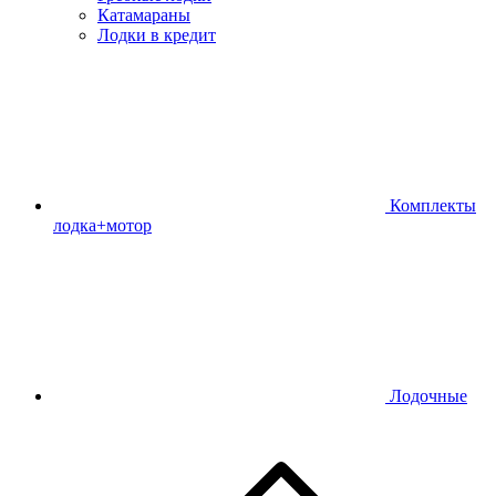
Катамараны
Лодки в кредит
Комплекты
лодка+мотор
Лодочные