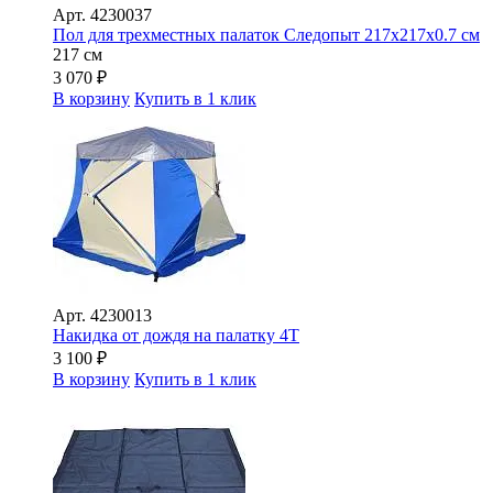
Арт.
4230037
Пол для трехместных палаток Следопыт 217х217х0.7 см
217 см
3 070
₽
В корзину
Купить в 1 клик
Арт.
4230013
Накидка от дождя на палатку 4Т
3 100
₽
В корзину
Купить в 1 клик