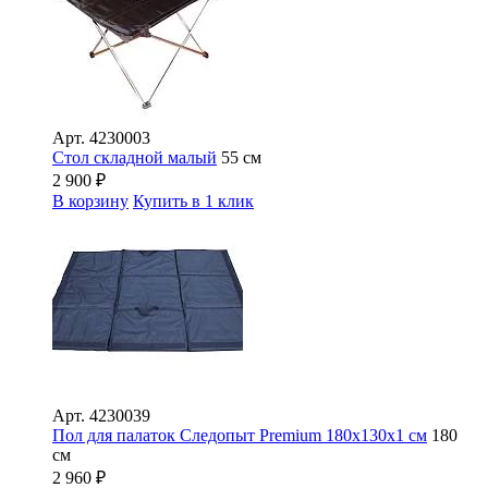
Арт.
4230003
Стол складной малый
55 см
2 900
₽
В корзину
Купить в 1 клик
Арт.
4230039
Пол для палаток Следопыт Premium 180х130х1 см
180
см
2 960
₽