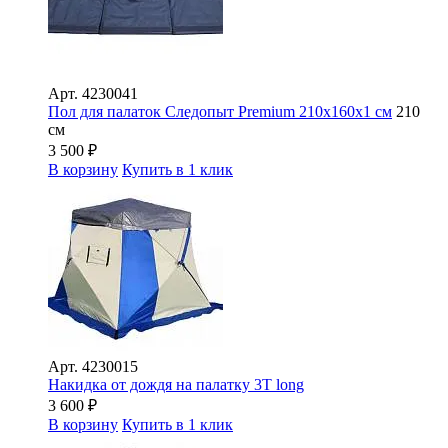
Арт.
4230041
Пол для палаток Следопыт Premium 210х160х1 см
210
см
3 500
₽
В корзину
Купить в 1 клик
Арт.
4230015
Накидка от дождя на палатку 3Т long
3 600
₽
В корзину
Купить в 1 клик