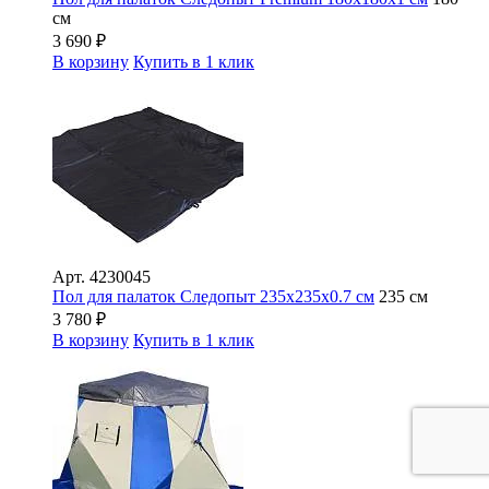
см
3 690
₽
В корзину
Купить в 1 клик
Арт.
4230045
Пол для палаток Следопыт 235х235х0.7 см
235 см
3 780
₽
В корзину
Купить в 1 клик