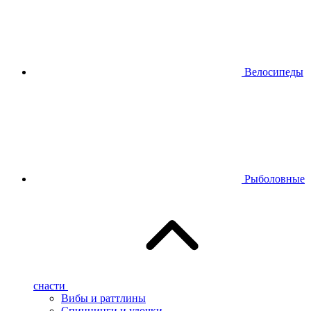
Велосипеды
Рыболовные
снасти
Вибы и раттлины
Спиннинги и удочки