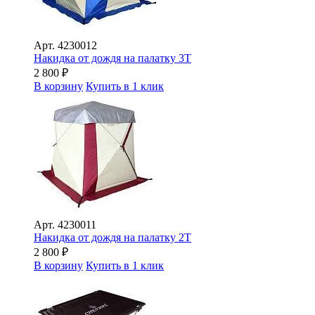
Арт.
4230012
Накидка от дождя на палатку 3Т
2 800
₽
В корзину
Купить в 1 клик
Арт.
4230011
Накидка от дождя на палатку 2Т
2 800
₽
В корзину
Купить в 1 клик