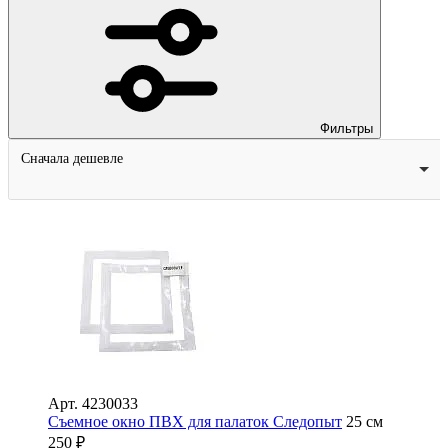
Фильтры
Сначала дешевле
Арт.
4230033
Съемное окно ПВХ для палаток Следопыт
25 см
250
₽