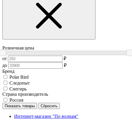
Розничная цена
от
₽
до
₽
Бренд
Polar Bird
Следопыт
Снегирь
Страна производитель
Россия
Показать товары
Сбросить
Интернет-магазин "По волнам"