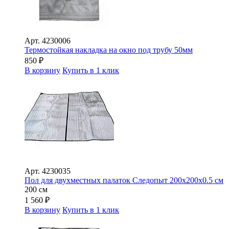
Арт.
4230006
Термостойкая накладка на окно под трубу 50мм
850
₽
В корзину
Купить в 1 клик
Арт.
4230035
Пол для двухместных палаток Следопыт 200х200х0.5 см
200 см
1 560
₽
В корзину
Купить в 1 клик