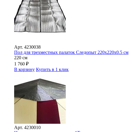
Арт.
4230038
Пол для трехместных палаток Следопыт 220х220х0.5 см
220 см
1 760
₽
В корзину
Купить в 1 клик
Арт.
4230010