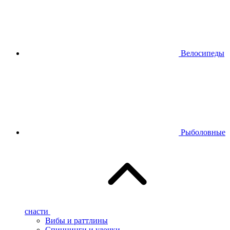
Велосипеды
Рыболовные
снасти
Вибы и раттлины
Спиннинги и удочки