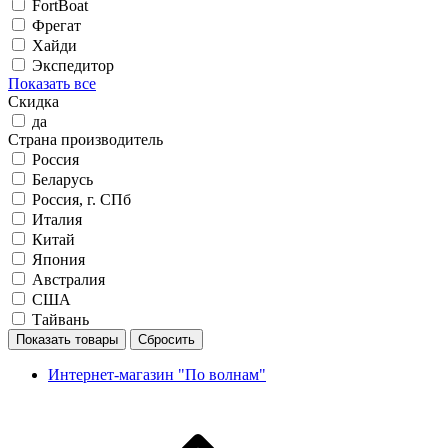
FortBoat
Фрегат
Хайди
Экспедитор
Показать все
Скидка
да
Страна производитель
Россия
Беларусь
Россия, г. СПб
Италия
Китай
Япония
Австралия
США
Тайвань
Показать товары
Сбросить
Интернет-магазин "По волнам"