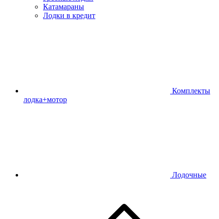
Катамараны
Лодки в кредит
Комплекты
лодка+мотор
Лодочные