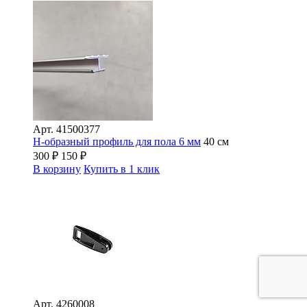
Арт.
41500377
H-образный профиль для пола 6 мм
40 см
300
₽
150
₽
В корзину
Купить в 1 клик
Арт.
4260008