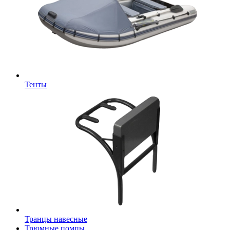
Тенты
Транцы навесные
Трюмные помпы