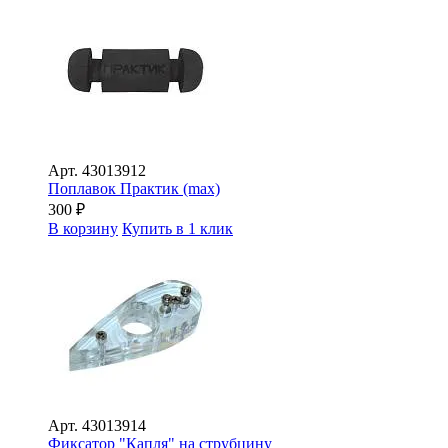
Арт.
43013912
Поплавок Практик (max)
300
₽
В корзину
Купить в 1 клик
Арт.
43013914
Фиксатор "Капля" на струбцину