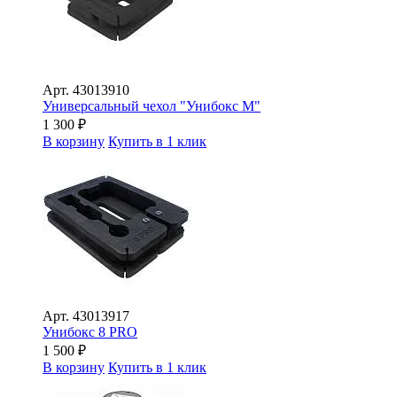
Арт.
43013910
Универсальный чехол "Унибокс М"
1 300
₽
В корзину
Купить в 1 клик
Арт.
43013917
Унибокс 8 PRO
1 500
₽
В корзину
Купить в 1 клик