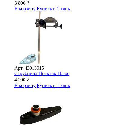
3 800
₽
В корзину
Купить в 1 клик
Арт.
43013915
Струбцина Практик Плюс
4 200
₽
В корзину
Купить в 1 клик