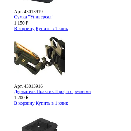
Арт.
43013919
Сумка "Универсал"
1 150
₽
В корзину
Купить в 1 клик
Арт.
43013916
Держатель Практик-Профи с ремнями
1 200
₽
В корзину
Купить в 1 клик