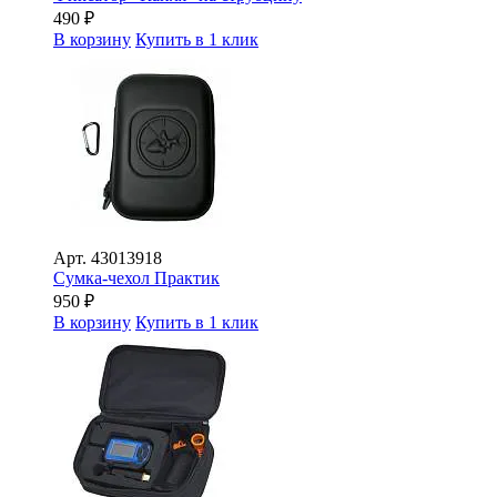
490
₽
В корзину
Купить в 1 клик
Арт.
43013918
Сумка-чехол Практик
950
₽
В корзину
Купить в 1 клик