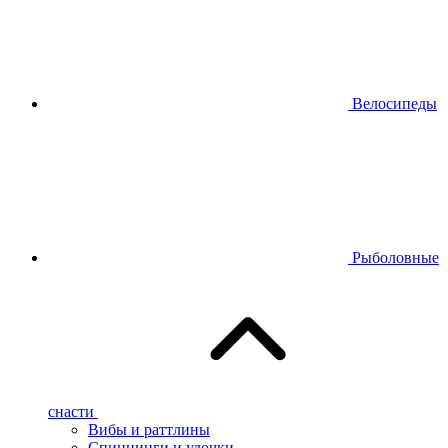
Велосипеды
Рыболовные
снасти
Вибы и раттлины
Спиннинги и удочки