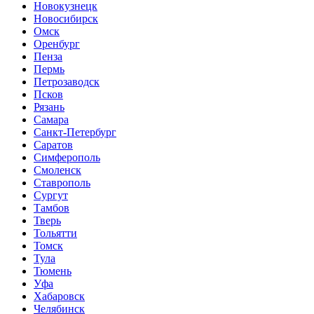
Новокузнецк
Новосибирск
Омск
Оренбург
Пенза
Пермь
Петрозаводск
Псков
Рязань
Самара
Санкт-Петербург
Саратов
Симферополь
Смоленск
Ставрополь
Сургут
Тамбов
Тверь
Тольятти
Томск
Тула
Тюмень
Уфа
Хабаровск
Челябинск