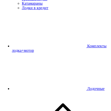
Катамараны
Лодки в кредит
Комплекты
лодка+мотор
Лодочные