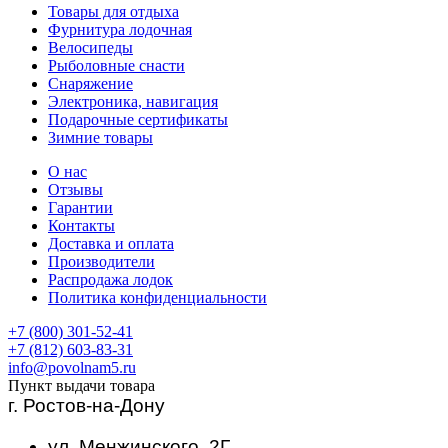
Товары для отдыха
Фурнитура лодочная
Велосипеды
Рыболовные снасти
Снаряжение
Электроника, навигация
Подарочные сертификаты
Зимние товары
О нас
Отзывы
Гарантии
Контакты
Доставка и оплата
Производители
Распродажа лодок
Политика конфиденциальности
+7 (800) 301-52-41
+7 (812) 603-83-31
info@povolnam5.ru
Пункт выдачи товара
г. Ростов-на-Дону
ул. Менжинского, 2Г