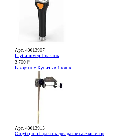
Арт.
43013907
Глубиномер Практик
3 700
₽
В корзину
Купить в 1 клик
Арт.
43013913
Струбцина Практик для датчика Эховизор