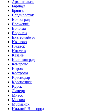
Архангельск
Барнаул
Брянск
Владивосток
Волгоград
Волжский
Вологда
Воронеж
Екатеринбург
Иваново
Ижевск
Иркутск
Казань
Калининград
Кемерово
Киров
Кострома
Краснодар
Красноярск
Курск
Липецк
Миасс
Москва
Мурманск
Нижний Новгород