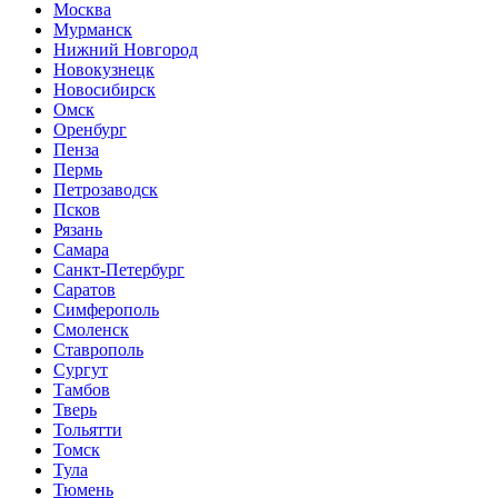
Москва
Мурманск
Нижний Новгород
Новокузнецк
Новосибирск
Омск
Оренбург
Пенза
Пермь
Петрозаводск
Псков
Рязань
Самара
Санкт-Петербург
Саратов
Симферополь
Смоленск
Ставрополь
Сургут
Тамбов
Тверь
Тольятти
Томск
Тула
Тюмень