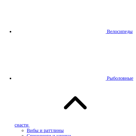
Велосипеды
Рыболовные
снасти
Вибы и раттлины
Спиннинги и удочки