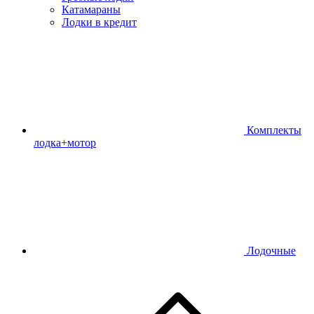
Катамараны
Лодки в кредит
Комплекты
лодка+мотор
Лодочные