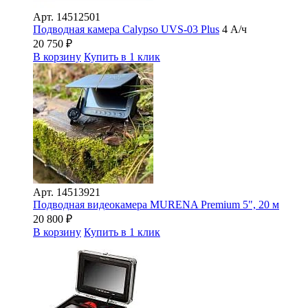
Арт.
14512501
Подводная камера Сalypso UVS-03 Plus
4 А/ч
20 750
₽
В корзину
Купить в 1 клик
Арт.
14513921
Подводная видеокамера MURENA Premium 5", 20 м
20 800
₽
В корзину
Купить в 1 клик