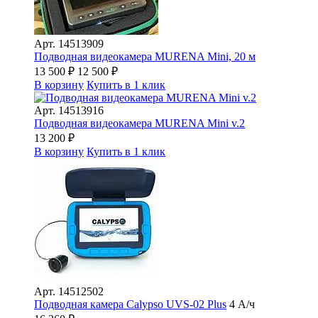
Арт.
14513909
Подводная видеокамера MURENA Mini, 20 м
13 500
₽
12 500
₽
В корзину
Купить в 1 клик
Арт.
14513916
Подводная видеокамера MURENA Mini v.2
13 200
₽
В корзину
Купить в 1 клик
Арт.
14512502
Подводная камера Сalypso UVS-02 Plus
4 А/ч