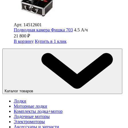
Арт.
14512601
Подводная камера Фишка 703
4.5 А/ч
21 800
₽
В корзину
Купить в 1 клик
Каталог товаров
Лодки
Моторные лодки
Комплекты лодка+мотор
Лодочные моторы
Электромоторы
Аксессуары и запчасти