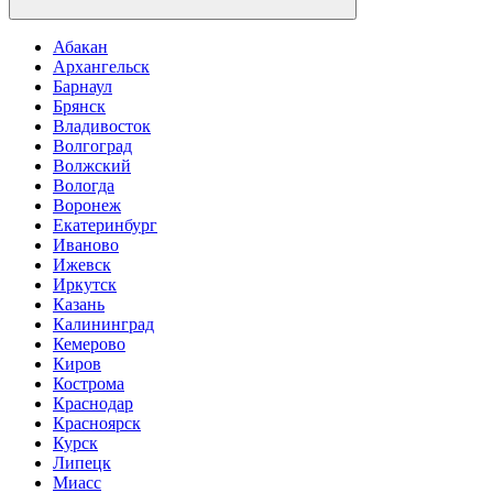
Абакан
Архангельск
Барнаул
Брянск
Владивосток
Волгоград
Волжский
Вологда
Воронеж
Екатеринбург
Иваново
Ижевск
Иркутск
Казань
Калининград
Кемерово
Киров
Кострома
Краснодар
Красноярск
Курск
Липецк
Миасс