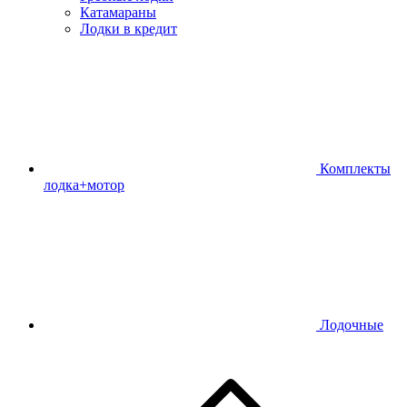
Катамараны
Лодки в кредит
Комплекты
лодка+мотор
Лодочные