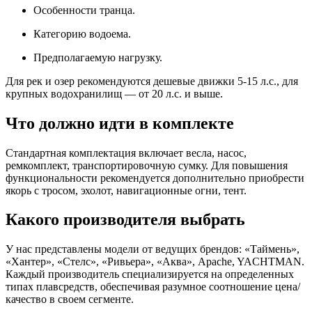
Особенности транца.
Категорию водоема.
Предполагаемую нагрузку.
Для рек и озер рекомендуются дешевые движки 5-15 л.с., для
крупных водохранилищ — от 20 л.с. и выше.
Что должно идти в комплекте
Стандартная комплектация включает весла, насос,
ремкомплект, транспортировочную сумку. Для повышения
функциональности рекомендуется дополнительно приобрести
якорь с тросом, эхолот, навигационные огни, тент.
Какого производителя выбрать
У нас представлены модели от ведущих брендов: «Таймень»,
«Хантер», «Стелс», «Ривьера», «Аква», Apache, YACHTMAN.
Каждый производитель специализируется на определенных
типах плавсредств, обеспечивая разумное соотношение цена/
качество в своем сегменте.