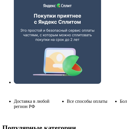
Доставка в любой
Все способы оплаты
Боле
регион РФ
Популярные категории