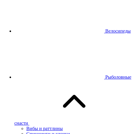
Велосипеды
Рыболовные
снасти
Вибы и раттлины
Спиннинги и удочки