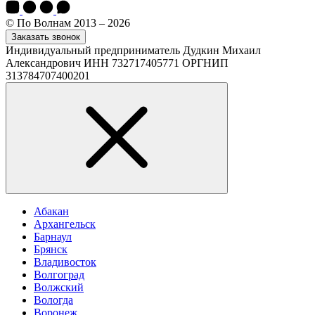
© По Волнам 2013 – 2026
Заказать звонок
Индивидуальный предприниматель Дудкин Михаил
Александрович ИНН 732717405771 ОРГНИП
313784707400201
Абакан
Архангельск
Барнаул
Брянск
Владивосток
Волгоград
Волжский
Вологда
Воронеж