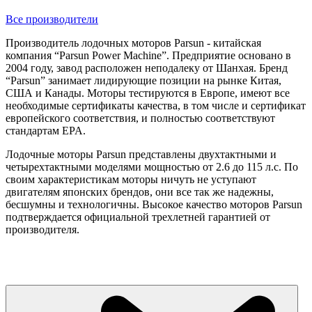
Все производители
Производитель лодочных моторов Parsun - китайская
компания “Parsun Power Machine”. Предприятие основано в
2004 году, завод расположен неподалеку от Шанхая. Бренд
“Parsun” занимает лидирующие позиции на рынке Китая,
США и Канады. Моторы тестируются в Европе, имеют все
необходимые сертификаты качества, в том числе и сертификат
европейского соответствия, и полностью соответствуют
стандартам EPA.
Лодочные моторы Parsun представлены двухтактными и
четырехтактными моделями мощностью от 2.6 до 115 л.с. По
своим характеристикам моторы ничуть не уступают
двигателям японских брендов, они все так же надежны,
бесшумны и технологичны. Высокое качество моторов Parsun
подтверждается официальной трехлетней гарантией от
производителя.