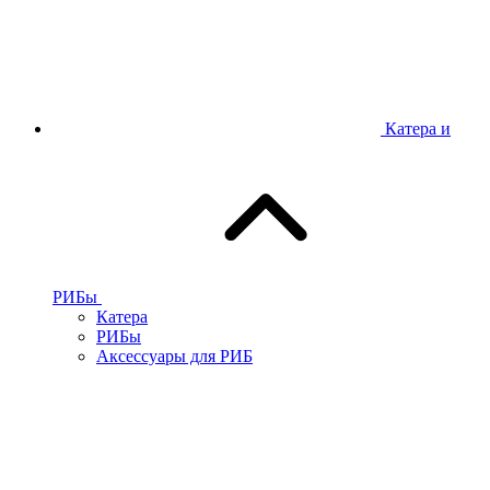
Катера и
РИБы
Катера
РИБы
Аксессуары для РИБ