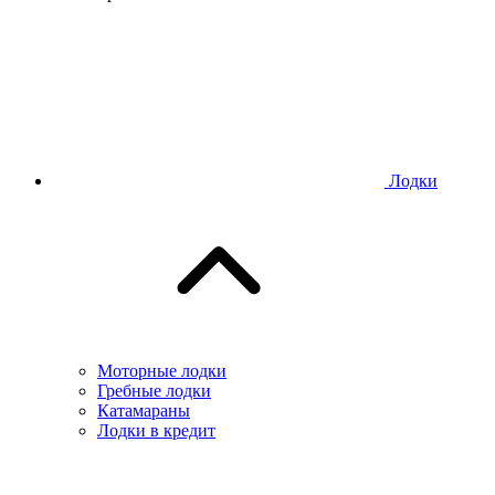
Лодки
Моторные лодки
Гребные лодки
Катамараны
Лодки в кредит