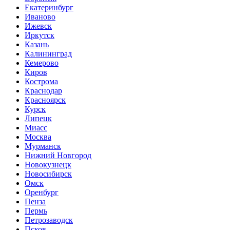
Екатеринбург
Иваново
Ижевск
Иркутск
Казань
Калининград
Кемерово
Киров
Кострома
Краснодар
Красноярск
Курск
Липецк
Миасс
Москва
Мурманск
Нижний Новгород
Новокузнецк
Новосибирск
Омск
Оренбург
Пенза
Пермь
Петрозаводск
Псков