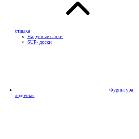
отдыха
Надувные санки
SUP- доски
Фурнитура
лодочная