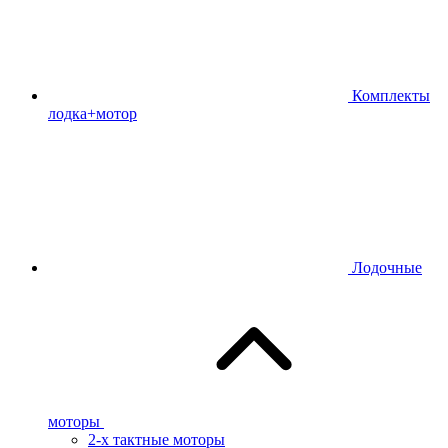
Комплекты
лодка+мотор
Лодочные
моторы
2-х тактные моторы