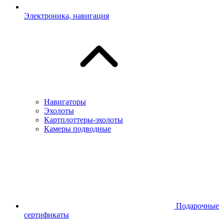
Электроника, навигация
Навигаторы
Эхолоты
Картплоттеры-эхолоты
Камеры подводные
Подарочные
сертификаты