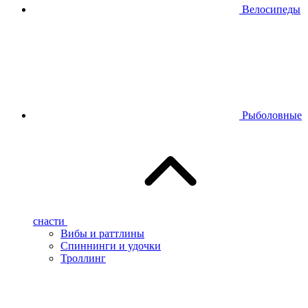
Велосипеды
Рыболовные
снасти
Вибы и раттлины
Спиннинги и удочки
Троллинг