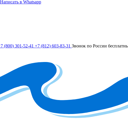
Написать в Whatsapp
7 (800) 301-52-41
+7 (812) 603-83-31
Звонок по России бесплатн