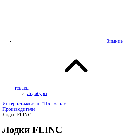
Зимние
товары
Ледобуры
Интернет-магазин "По волнам"
Производители
Лодки FLINC
Лодки FLINC