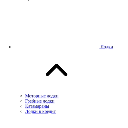
Лодки
Моторные лодки
Гребные лодки
Катамараны
Лодки в кредит