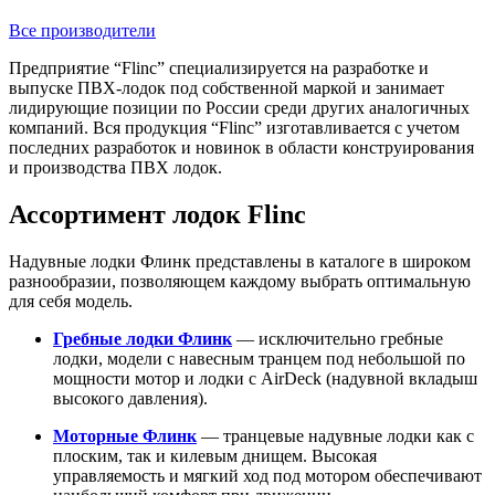
Все производители
Предприятие “Flinc” специализируется на разработке и
выпуске ПВХ-лодок под собственной маркой и занимает
лидирующие позиции по России среди других аналогичных
компаний. Вся продукция “Flinc” изготавливается с учетом
последних разработок и новинок в области конструирования
и производства ПВХ лодок.
Ассортимент лодок Flinc
Надувные лодки Флинк представлены в каталоге в широком
разнообразии, позволяющем каждому выбрать оптимальную
для себя модель.
Гребные лодки Флинк
— исключительно гребные
лодки, модели с навесным транцем под небольшой по
мощности мотор и лодки с AirDeck (надувной вкладыш
высокого давления).
Моторные Флинк
— транцевые надувные лодки как с
плоским, так и килевым днищем. Высокая
управляемость и мягкий ход под мотором обеспечивают