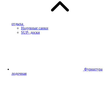
отдыха
Надувные санки
SUP- доски
Фурнитура
лодочная