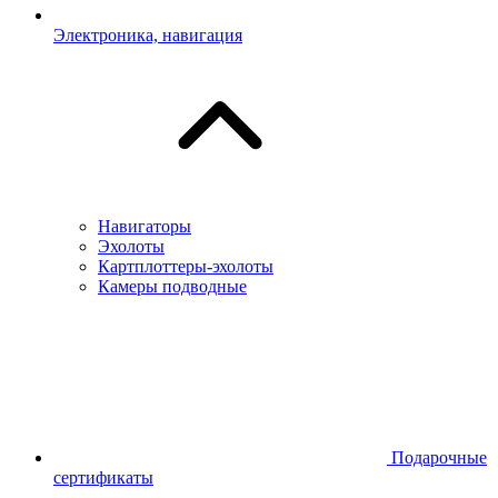
Электроника, навигация
Навигаторы
Эхолоты
Картплоттеры-эхолоты
Камеры подводные
Подарочные
сертификаты