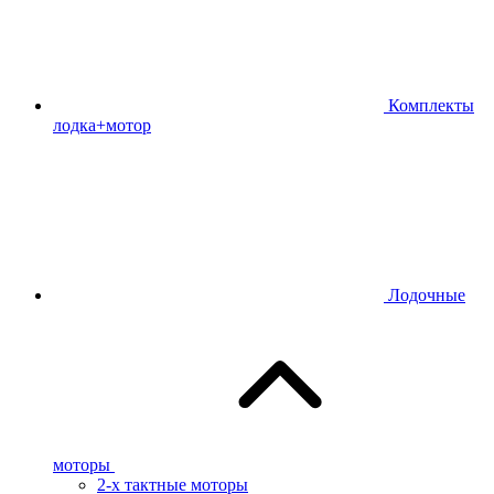
Комплекты
лодка+мотор
Лодочные
моторы
2-х тактные моторы