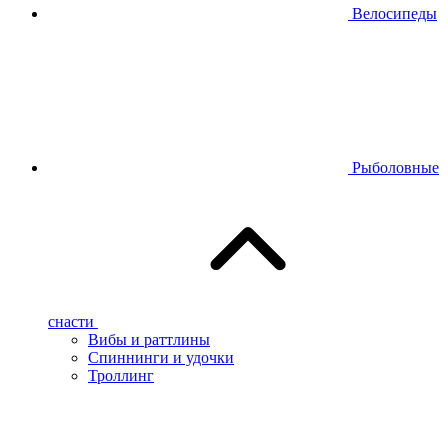
Велосипеды
Рыболовные
снасти
Вибы и раттлины
Спиннинги и удочки
Троллинг