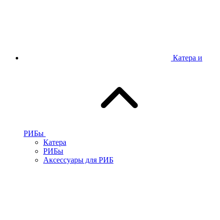
Катера и
РИБы
Катера
РИБы
Аксессуары для РИБ