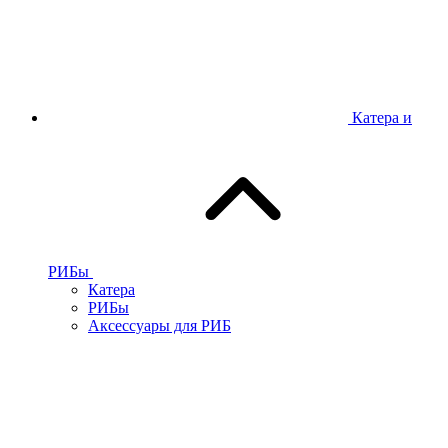
Катера и
РИБы
Катера
РИБы
Аксессуары для РИБ