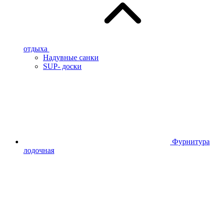
отдыха
Надувные санки
SUP- доски
Фурнитура
лодочная