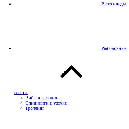
Велосипеды
Рыболовные
снасти
Вибы и раттлины
Спиннинги и удочки
Троллинг