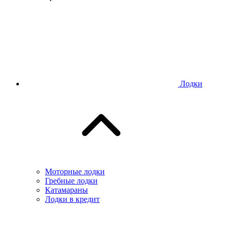
Лодки
Моторные лодки
Гребные лодки
Катамараны
Лодки в кредит