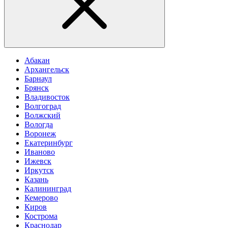
Абакан
Архангельск
Барнаул
Брянск
Владивосток
Волгоград
Волжский
Вологда
Воронеж
Екатеринбург
Иваново
Ижевск
Иркутск
Казань
Калининград
Кемерово
Киров
Кострома
Краснодар