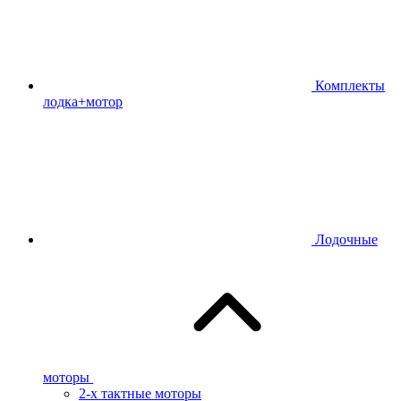
Комплекты
лодка+мотор
Лодочные
моторы
2-х тактные моторы