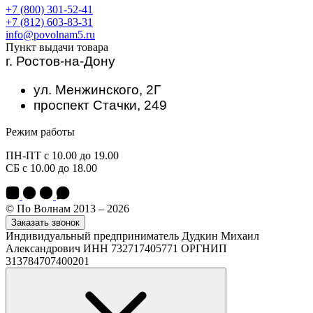
+7 (800) 301-52-41
+7 (812) 603-83-31
info@povolnam5.ru
Пункт выдачи товара
г. Ростов-на-Дону
ул. Менжинского, 2Г
проспект Стачки, 249
Режим работы
ПН-ПТ с 10.00 до 19.00
СБ с 10.00 до 18.00
© По Волнам 2013 – 2026
Заказать звонок
Индивидуальный предприниматель Дудкин Михаил
Александрович ИНН 732717405771 ОРГНИП
313784707400201