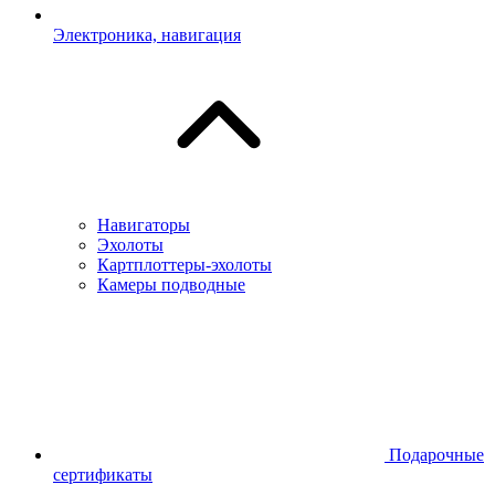
Электроника, навигация
Навигаторы
Эхолоты
Картплоттеры-эхолоты
Камеры подводные
Подарочные
сертификаты