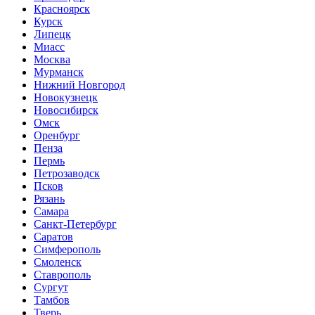
Красноярск
Курск
Липецк
Миасс
Москва
Мурманск
Нижний Новгород
Новокузнецк
Новосибирск
Омск
Оренбург
Пенза
Пермь
Петрозаводск
Псков
Рязань
Самара
Санкт-Петербург
Саратов
Симферополь
Смоленск
Ставрополь
Сургут
Тамбов
Тверь