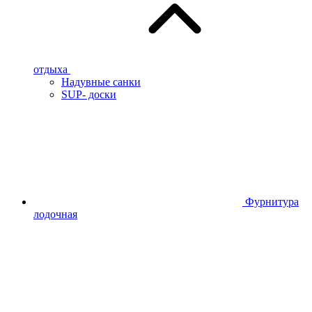
отдыха
Надувные санки
SUP- доски
Фурнитура
лодочная