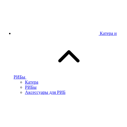
Катера и
РИБы
Катера
РИБы
Аксессуары для РИБ