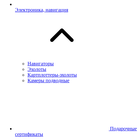
Электроника, навигация
Навигаторы
Эхолоты
Картплоттеры-эхолоты
Камеры подводные
Подарочные
сертификаты