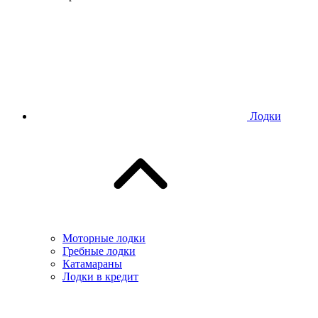
Лодки
Моторные лодки
Гребные лодки
Катамараны
Лодки в кредит