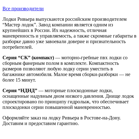
Все производители
Лодки Ривьера выпускаются российским производителем
“Мастер лодок”. Завод компании является одним из
крупнейших в России. Их надежность, отличная
маневренность и управляемость, а также скромные габариты в
разборке давно уже завоевали доверие и признательность
потребителей.
Серия “CK” (компакт)
— моторно-гребные пвх лодки со
сборным фанерным полом в комплекте. Компактность
размеров позволяют любую лодку серии уместить в
багажнике автомобиля. Малое время сборки-разборки — не
более 15 минут.
Серия “НДНД”
— моторные плоскодонные лодки,
оснащенные надувным дном низкого давления. Днище лодок
спроектировано по принципу гидролыж, что обеспечивает
плоскодонки серии повышенной маневренностью.
Оформляйте заказ на лодку Ривьера в Ростове-на-Дону.
Доставим и предоставим гарантию.