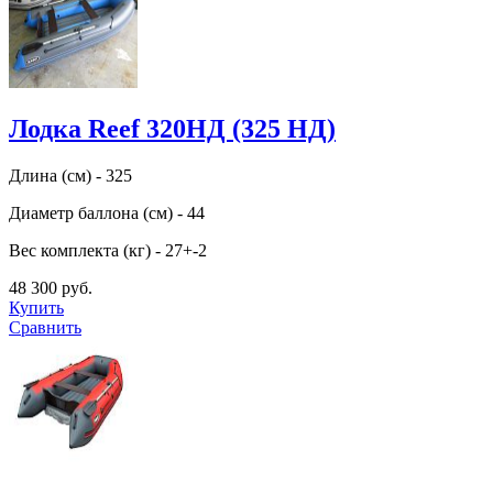
Лодка Reef 320НД (325 НД)
Длина (см) - 325
Диаметр баллона (см) - 44
Вес комплекта (кг) - 27+-2
48 300 руб.
Купить
Сравнить