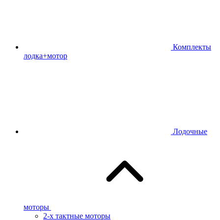
Комплекты
лодка+мотор
Лодочные
моторы
2-х тактные моторы