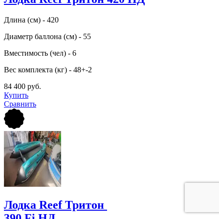
Длина (см) - 420
Диаметр баллона (см) - 55
Вместимость (чел) - 6
Вес комплекта (кг) - 48+-2
84 400 руб.
Купить
Сравнить
Лодка Reef Тритон
390 Fi НД