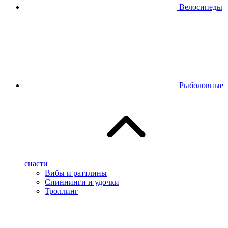
Велосипеды
Рыболовные
снасти
Вибы и раттлины
Спиннинги и удочки
Троллинг