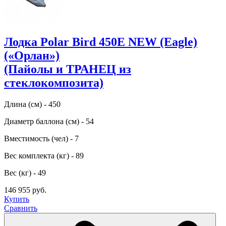
Лодка Polar Bird 450E NEW (Eagle)
(«Орлан»)
(Пайолы и ТРАНЕЦ из
стеклокомпозита)
Длина (см) - 450
Диаметр баллона (см) - 54
Вместимость (чел) - 7
Вес комплекта (кг) - 89
Вес (кг) - 49
146 955 руб.
Купить
Сравнить