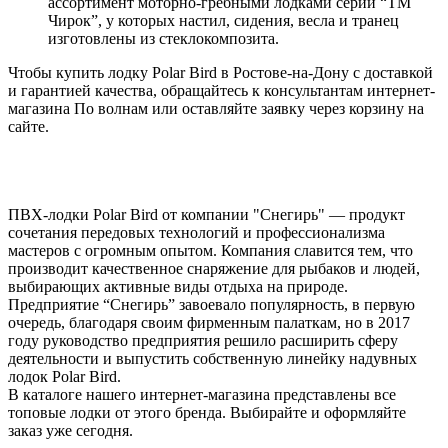
ассортимент моторно-гребными лодками серии “ТМ
Чирок”, у которых настил, сидения, весла и транец
изготовлены из стеклокомпозита.
Чтобы купить лодку Polar Bird в Ростове-на-Дону с доставкой
и гарантией качества, обращайтесь к консультантам интернет-
магазина По волнам или оставляйте заявку через корзину на
сайте.
ПВХ-лодки Polar Bird от компании "Снегирь" — продукт
сочетания передовых технологий и профессионализма
мастеров с огромным опытом. Компания славится тем, что
производит качественное снаряжение для рыбаков и людей,
выбирающих активные виды отдыха на природе.
Предприятие “Снегирь” завоевало популярность, в первую
очередь, благодаря своим фирменным палаткам, но в 2017
году руководство предприятия решило расширить сферу
деятельности и выпустить собственную линейку надувных
лодок Polar Bird.
В каталоге нашего интернет-магазина представлены все
топовые лодки от этого бренда. Выбирайте и оформляйте
заказ уже сегодня.