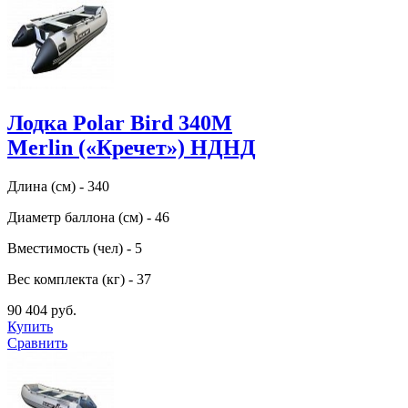
Лодка Polar Bird 340M
Merlin («Кречет») НДНД
Длина (см) - 340
Диаметр баллона (см) - 46
Вместимость (чел) - 5
Вес комплекта (кг) - 37
90 404 руб.
Купить
Сравнить