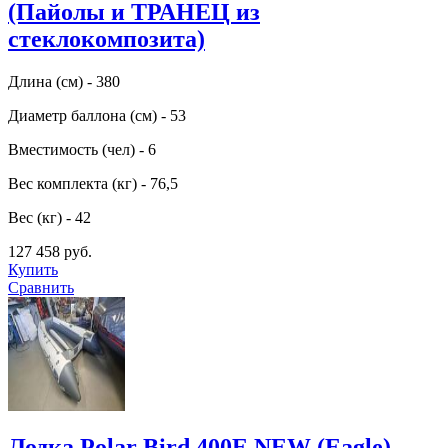
(Пайолы и ТРАНЕЦ из
стеклокомпозита)
Длина (см) - 380
Диаметр баллона (см) - 53
Вместимость (чел) - 6
Вес комплекта (кг) - 76,5
Вес (кг) - 42
127 458 руб.
Купить
Сравнить
Лодка Polar Bird 400E NEW (Eagle)