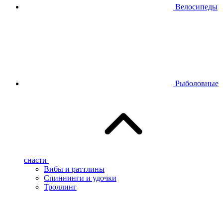
Велосипеды
Рыболовные
снасти
Вибы и раттлины
Спиннинги и удочки
Троллинг