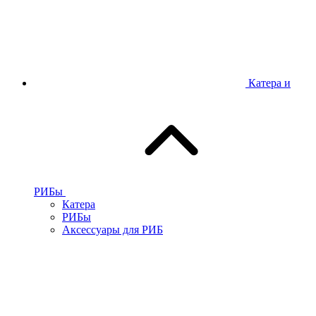
Катера и
РИБы
Катера
РИБы
Аксессуары для РИБ