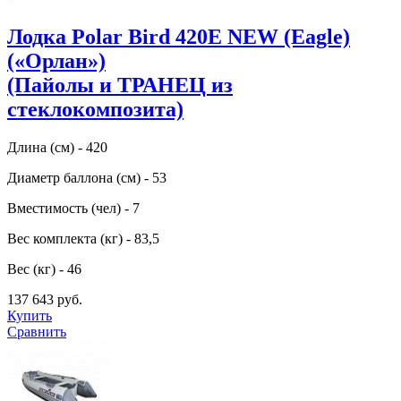
Лодка Polar Bird 420E NEW (Eagle)
(«Орлан»)
(Пайолы и ТРАНЕЦ из
стеклокомпозита)
Длина (см) - 420
Диаметр баллона (см) - 53
Вместимость (чел) - 7
Вес комплекта (кг) - 83,5
Вес (кг) - 46
137 643 руб.
Купить
Сравнить