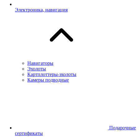
Электроника, навигация
Навигаторы
Эхолоты
Картплоттеры-эхолоты
Камеры подводные
Подарочные
сертификаты