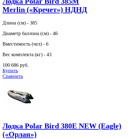
Лодка Polar Bird 385M
Merlin («Кречет») НДНД
Длина (см) - 385
Диаметр баллона (см) - 46
Вместимость (чел) - 6
Вес комплекта (кг) - 43
100 686 руб.
Купить
Сравнить
Лодка Polar Bird 380E NEW (Eagle)
(«Орлан»)