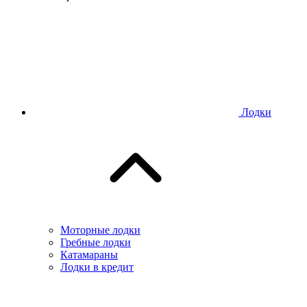
Лодки
Моторные лодки
Гребные лодки
Катамараны
Лодки в кредит