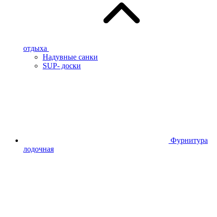
отдыха
Надувные санки
SUP- доски
Фурнитура
лодочная