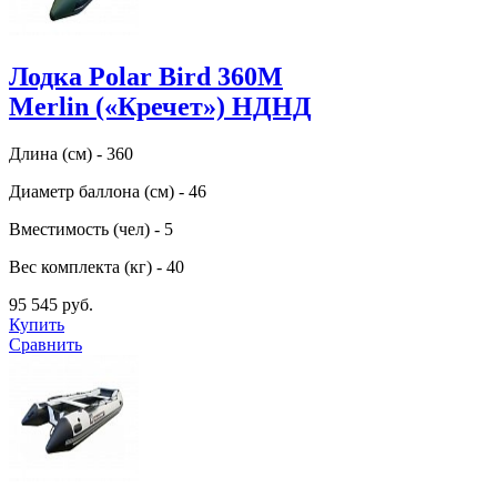
Лодка Polar Bird 360M
Merlin («Кречет») НДНД
Длина (см) - 360
Диаметр баллона (см) - 46
Вместимость (чел) - 5
Вес комплекта (кг) - 40
95 545 руб.
Купить
Сравнить