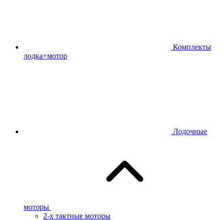
Комплекты
лодка+мотор
Лодочные
моторы
2-х тактные моторы