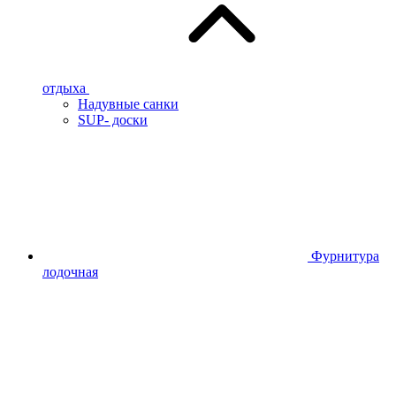
отдыха
Надувные санки
SUP- доски
Фурнитура
лодочная