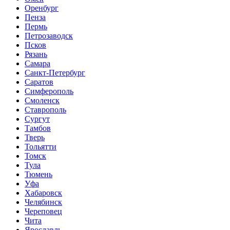
Оренбург
Пенза
Пермь
Петрозаводск
Псков
Рязань
Самара
Санкт-Петербург
Саратов
Симферополь
Смоленск
Ставрополь
Сургут
Тамбов
Тверь
Тольятти
Томск
Тула
Тюмень
Уфа
Хабаровск
Челябинск
Череповец
Чита
Ярославль