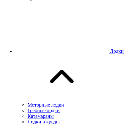
Лодки
Моторные лодки
Гребные лодки
Катамараны
Лодки в кредит