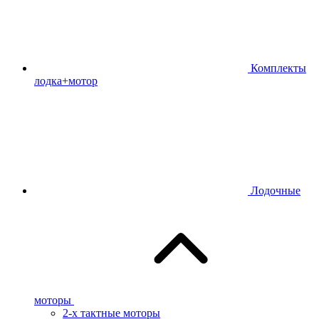
Комплекты
лодка+мотор
Лодочные
моторы
2-х тактные моторы