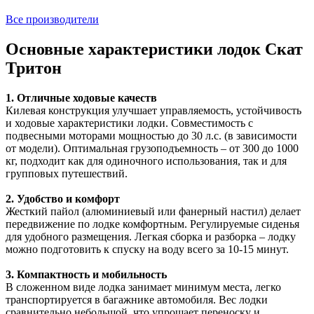
Все производители
Основные характеристики лодок Скат
Тритон
1. Отличные ходовые качеств
Килевая конструкция улучшает управляемость, устойчивость
и ходовые характеристики лодки. Совместимость с
подвесными моторами мощностью до 30 л.с. (в зависимости
от модели). Оптимальная грузоподъемность – от 300 до 1000
кг, подходит как для одиночного использования, так и для
групповых путешествий.
2. Удобство и комфорт
Жесткий пайол (алюминиевый или фанерный настил) делает
передвижение по лодке комфортным. Регулируемые сиденья
для удобного размещения. Легкая сборка и разборка – лодку
можно подготовить к спуску на воду всего за 10-15 минут.
3. Компактность и мобильность
В сложенном виде лодка занимает минимум места, легко
транспортируется в багажнике автомобиля. Вес лодки
сравнительно небольшой, что упрощает переноску и