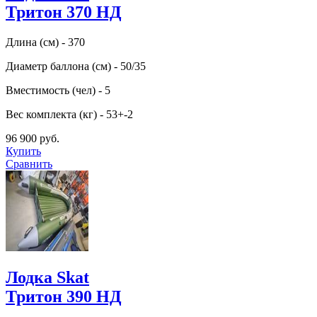
Тритон 370 НД
Длина (см) - 370
Диаметр баллона (см) - 50/35
Вместимость (чел) - 5
Вес комплекта (кг) - 53+-2
96 900 руб.
Купить
Сравнить
Лодка Skat
Тритон 390 НД