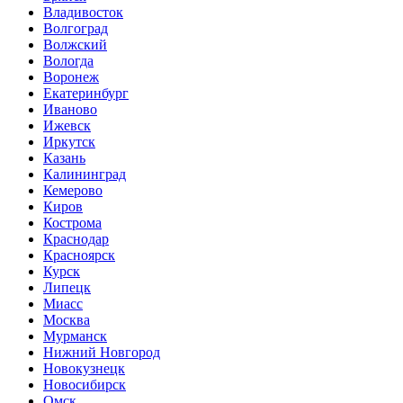
Владивосток
Волгоград
Волжский
Вологда
Воронеж
Екатеринбург
Иваново
Ижевск
Иркутск
Казань
Калининград
Кемерово
Киров
Кострома
Краснодар
Красноярск
Курск
Липецк
Миасс
Москва
Мурманск
Нижний Новгород
Новокузнецк
Новосибирск
Омск