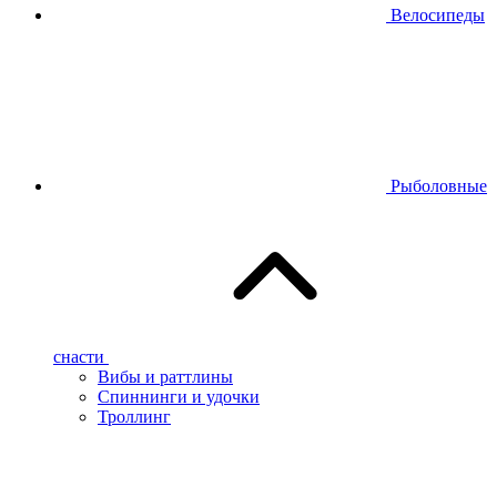
Велосипеды
Рыболовные
снасти
Вибы и раттлины
Спиннинги и удочки
Троллинг