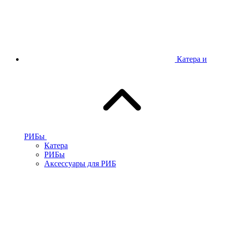
Катера и
РИБы
Катера
РИБы
Аксессуары для РИБ