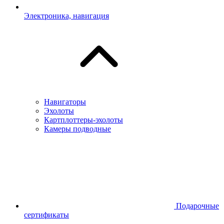
Электроника, навигация
Навигаторы
Эхолоты
Картплоттеры-эхолоты
Камеры подводные
Подарочные
сертификаты