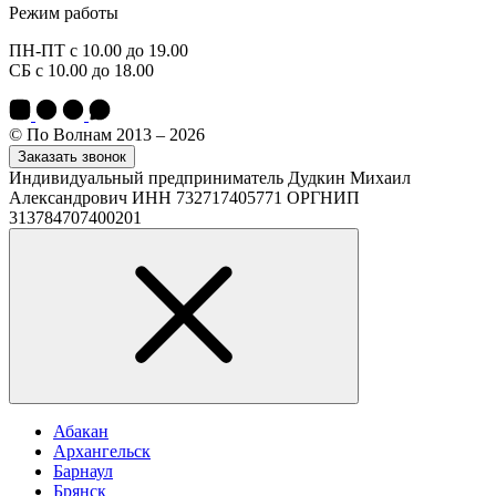
Режим работы
ПН-ПТ с 10.00 до 19.00
СБ с 10.00 до 18.00
© По Волнам 2013 – 2026
Заказать звонок
Индивидуальный предприниматель Дудкин Михаил
Александрович ИНН 732717405771 ОРГНИП
313784707400201
Абакан
Архангельск
Барнаул
Брянск