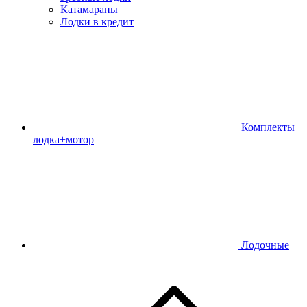
Катамараны
Лодки в кредит
Комплекты
лодка+мотор
Лодочные