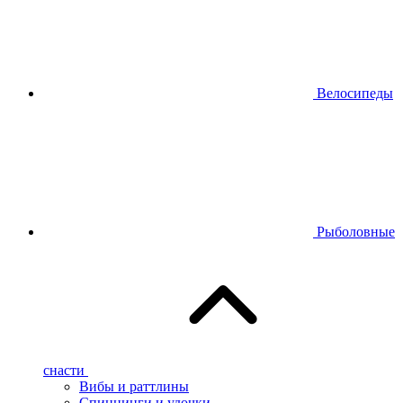
Велосипеды
Рыболовные
снасти
Вибы и раттлины
Спиннинги и удочки