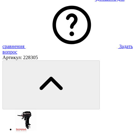
сравнения
Задать
вопрос
Артикул:
228305